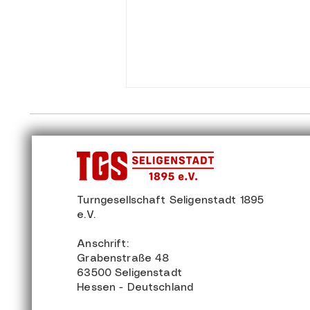
Turngesellschaft Seligenstadt 1895
e.V.
Run&Walk Juli 2026: trotz
Hitze flott unterwegs
Anschrift:
Grabenstraße 48
63500 Seligenstadt
Hessen - Deutschland