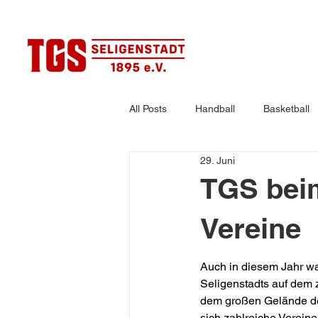
All Posts
Handball
Basketball
29. Juni
Ausgleichssport
Karneval
TGS beim
Vereine
Auch in diesem Jahr wa
Seligenstadts auf dem z
dem großen Gelände des
sich zahlreiche Verein