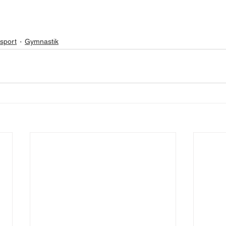
sport
Gymnastik