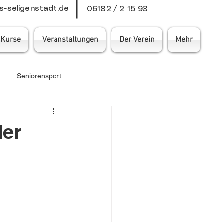
-seligenstadt.de
06182 / 2 15 93
Kurse
Veranstaltungen
Der Verein
Mehr
Seniorensport
samtverein
der