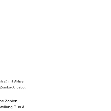
ral) mit Aktiven 
 Zumba-Angebot
he Zahlen, 
teilung Run & 