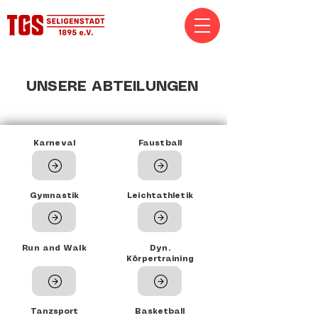
UNSERE ABTEILUNGEN
Karneval
Faustball
Gymnastik
Leichtathletik
Run and Walk
Dyn.
Körpertraining
Tanzsport
Basketball