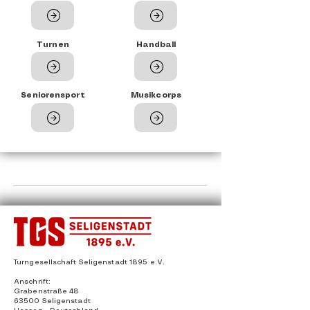
Turnen
Handball
Seniorensport
Musikcorps
Turngesellschaft Seligenstadt 1895 e.V.
Anschrift:
Grabenstraße 48
63500 Seligenstadt