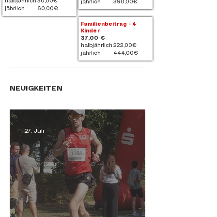
halbjährlich
30,00€
jährlich
390,00€
jährlich
60,00€
Familienbeitrag - 4
Kinder
37,00 €
halbjährlich
222,00€
jährlich
444,00€
NEUIGKEITEN
27. Juli