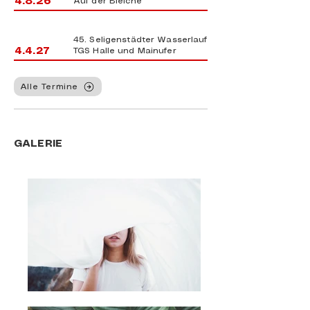
4.8.26
Auf der Bleiche
45. Seligenstädter Wasserlauf
4.4.27
TGS Halle und Mainufer
Alle Termine
GALERIE