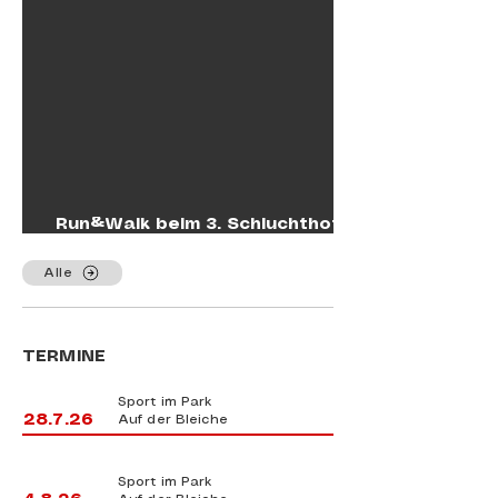
Run&Walk beim 3. Schluchthof
Backyard Ultralauf am
20.06.2026
Alle
TERMINE
Sport im Park
28.7.26
Auf der Bleiche
Sport im Park