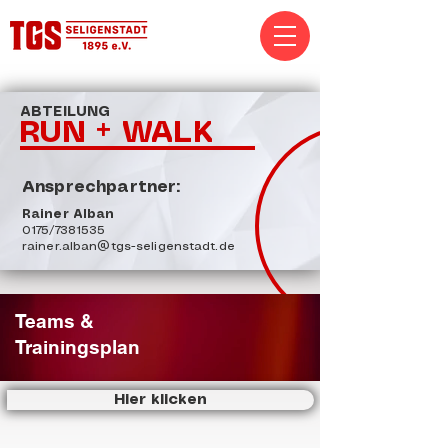
ABTEILUNG
RUN + WALK
Ansprechpartner:
Rainer Alban
0175/7381535
rainer.alban@tgs-seligenstadt.de
Teams &
Trainingsplan
Hier klicken