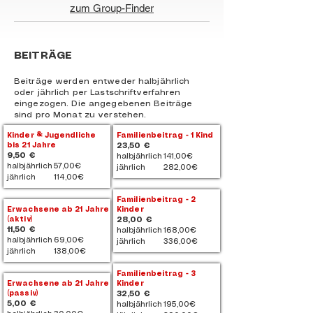
zum Group-Finder
BEITRÄGE
Beiträge werden entweder halbjährlich
oder jährlich per Lastschriftverfahren
eingezogen. Die angegebenen Beiträge
sind pro Monat zu verstehen.
Kinder & Jugendliche
Familienbeitrag - 1 Kind
bis 21 Jahre
23,50 €
9,50 €
halbjährlich
141,00€
halbjährlich
57,00€
jährlich
282,00€
jährlich
114,00€
Familienbeitrag - 2
Erwachsene ab 21 Jahre
Kinder
(aktiv)
28,00 €
11,50 €
halbjährlich
168,00€
halbjährlich
69,00€
jährlich
336,00€
jährlich
138,00€
Familienbeitrag - 3
Erwachsene ab 21 Jahre
Kinder
(passiv)
32,50 €
5,00 €
halbjährlich
195,00€