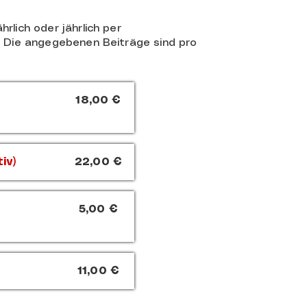
lich oder jährlich per
. Die angegebenen Beiträge sind pro
18,00 €
iv)
22,00 €
5,00 €
11,00 €