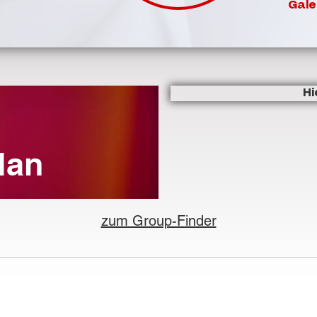
Gale
Hi
lan
zum Group-Finder