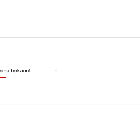
mine bekannt
-