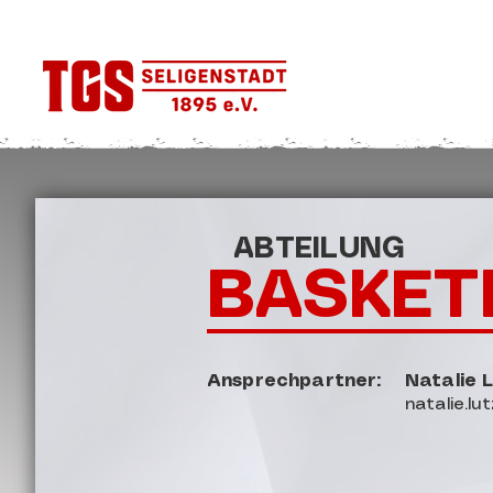
ABTEILUNG
BASKET
Ansprechpartner:
Natalie 
natalie.l