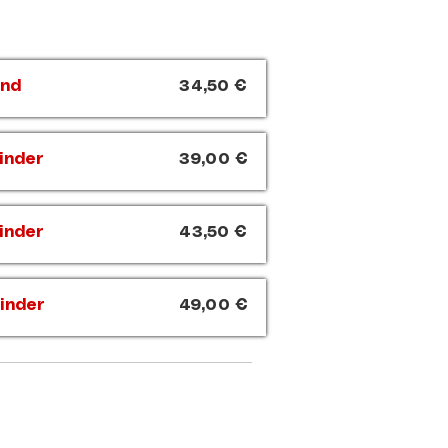
ind
34,50 €
Kinder
39,00 €
Kinder
43,50 €
Kinder
49,00 €