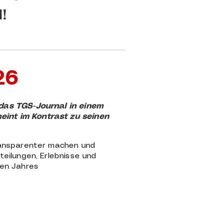
!
26
das TGS-Journal in einem
int im Kontrast zu seinen
ransparenter machen und
teilungen, Erlebnisse und
ben Jahres