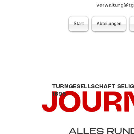
verwaltung@tgs
Start
Abteilungen
TURNGESELLSCHAFT SELI
JOUR
1895
ALLES RUND