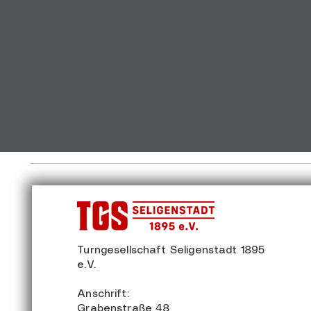
Turngesellschaft Seligenstadt 1895
e.V.
Anschrift:
Grabenstraße 48