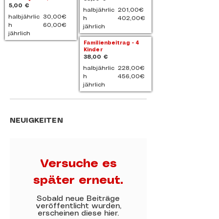
5,00 €
halbjährlic
201,00€
halbjährlic
30,00€
h
402,00€
h
60,00€
jährlich
jährlich
Familienbeitrag - 4
Kinder
38,00 €
halbjährlic
228,00€
h
456,00€
jährlich
NEUIGKEITEN
Versuche es
später erneut.
Sobald neue Beiträge
veröffentlicht wurden,
erscheinen diese hier.