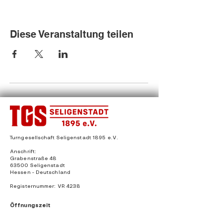
Diese Veranstaltung teilen
Turngesellschaft Seligenstadt 1895 e.V.
Anschrift:
Grabenstraße 48
63500 Seligenstadt
Hessen - Deutschland
Registernummer: VR 4238
Öffnungszeit
en:
14:00 - 16:00 Uhr