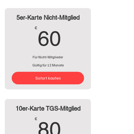
5er-Karte Nicht-Mitglied
60€
€
60
Für Nicht-Mitglieder
Gültig für 12 Monate
Sofort kaufen
10er-Karte TGS-Mitglied
80€
€
80