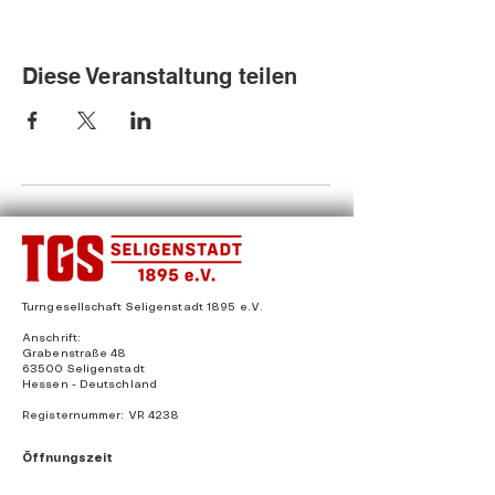
Diese Veranstaltung teilen
Turngesellschaft Seligenstadt 1895 e.V.
Anschrift:
Grabenstraße 48
63500 Seligenstadt
Hessen - Deutschland
Registernummer: VR 4238
Öffnungszeit
en:
14:00 - 16:00 Uhr