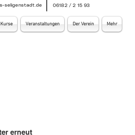
-seligenstadt.de
06182 / 2 15 93
Kurse
Veranstaltungen
Der Verein
Mehr
ter erneut