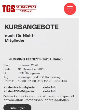
KURSANGEBOTE
auch für Nicht-
Mitglieder
JUMPING FITNESS (fortlaufend)
Start:
1. Januar 2026
Ende:
31. Dezember 2026
Ort:
TGS Übungsraum
Tag:
sonntags + jeden 2. Donnerstag
Uhrzeit:
10:30 - 11:30 Uhr / 19:30 - 20:30 Uhr
Kosten Nichtmitglieder:
siehe Info
Kosten TGS-Mitglieder:
siehe Info
Entdecke das innovative Workout auf speziell 
entwickelten Trampolinen: energiegeladen, 
effektiv und gelenkschonend.

Info-Flyer