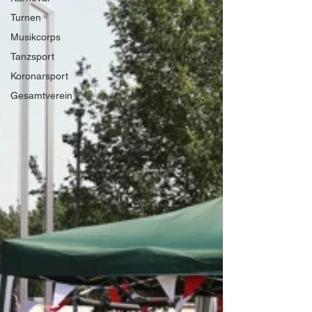
Turnen
Musikcorps
Tanzsport
Koronarsport
Gesamtverein