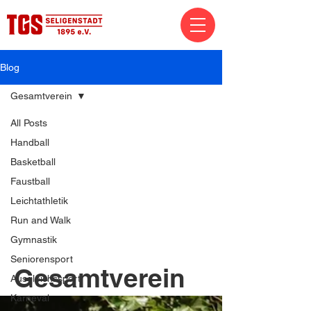
Blog
Gesamtverein
All Posts
Handball
Basketball
Faustball
Leichtathletik
Run and Walk
Gymnastik
Seniorensport
Gesamtverein
Ausgleichssport
Karneval