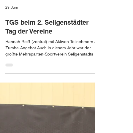
29. Juni
TGS beim 2. Seligenstädter
Tag der Vereine
Hannah Reiß (zentral) mit Aktiven Teilnehmern am
Zumba-Angebot Auch in diesem Jahr war der
größte Mehrsparten-Sportverein Seligenstadts auf
dem zweiten Tag der Vereine dabei. Auf dem